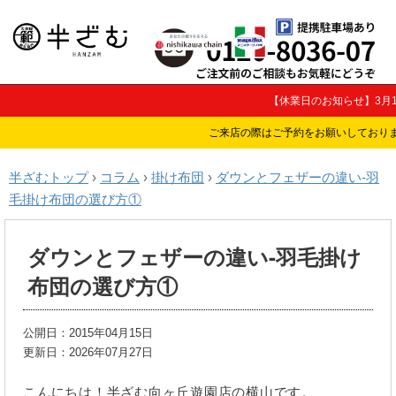
【休業日のお知らせ】3月
ご来店の際はご予約をお願いしており
半ざむトップ
›
コラム
›
掛け布団
›
ダウンとフェザーの違い-羽
毛掛け布団の選び方①
ダウンとフェザーの違い-羽毛掛け
布団の選び方①
公開日：
2015年04月15日
更新日：2026年07月27日
こんにちは！半ざむ向ヶ丘遊園店の横山です。