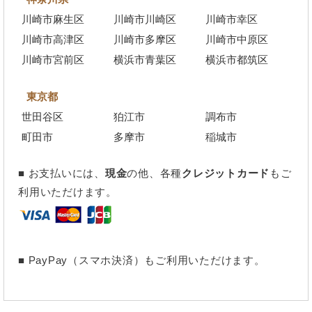
川崎市麻生区
川崎市川崎区
川崎市幸区
川崎市高津区
川崎市多摩区
川崎市中原区
川崎市宮前区
横浜市青葉区
横浜市都筑区
東京都
世田谷区
狛江市
調布市
町田市
多摩市
稲城市
■ お支払いには、
現金
の他、各種
クレジットカード
もご
利用いただけます。
■ PayPay（スマホ決済）もご利用いただけます。