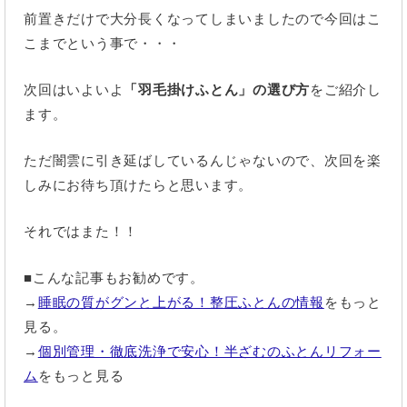
前置きだけで大分長くなってしまいましたので今回はこ
こまでという事で・・・
次回はいよいよ
「羽毛掛けふとん」の選び方
をご紹介し
ます。
ただ闇雲に引き延ばしているんじゃないので、次回を楽
しみにお待ち頂けたらと思います。
それではまた！！
■こんな記事もお勧めです。
→
睡眠の質がグンと上がる！整圧ふとんの情報
をもっと
見る。
→
個別管理・徹底洗浄で安心！半ざむのふとんリフォー
ム
をもっと見る