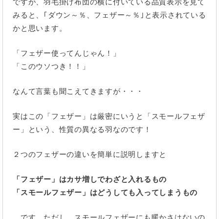
ですが、羽毛掛け布団の横に付いている品質表示を見て
みると、｢ダウン～％、フェザー～％｣と表示されている
かと思います。
「フェザー使ってんじゃん！」
「このウソつき！！」
なんて言葉も聞こえてきますが・・・
実はこの「フェザー」は厳密にいうと「スモールフェザ
ー」という、性質の異なる羽なのです！
２つのフェザーの違いを簡単に説明しますと
「フェザー」はカサ増しでわざと入れるもの
「スモールフェザー」はどうしても入ってしまうもの
…です。ただし、スモールフェザーにも暖かさはないの