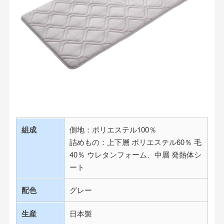
組成
側地：ポリエステル100％
詰めもの：上下層 ポリエステル60％ 毛
40％ ウレタンフォーム、中層 発熱体シ
ート
配色
グレー
生産
日本製