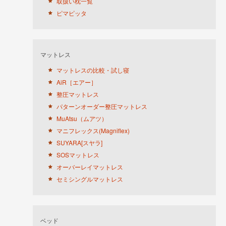
取扱い枕一覧
ピマピッタ
マットレス
マットレスの比較・試し寝
AiR［エアー］
整圧マットレス
パターンオーダー整圧マットレス
MuAtsu（ムアツ）
マニフレックス(Magniflex)
SUYARA[スヤラ]
SOSマットレス
オーバーレイマットレス
セミシングルマットレス
ベッド