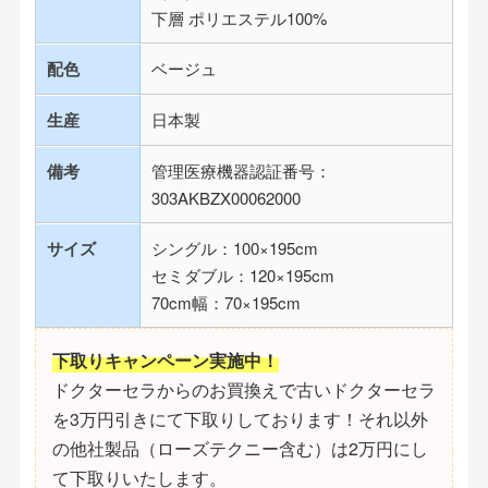
下層 ポリエステル100%
配色
ベージュ
生産
日本製
備考
管理医療機器認証番号：
303AKBZX00062000
サイズ
シングル：100×195cm
セミダブル：120×195cm
70cm幅：70×195cm
下取りキャンペーン実施中！
ドクターセラからのお買換えで古いドクターセラ
を3万円引きにて下取りしております！それ以外
の他社製品（ローズテクニー含む）は2万円にし
て下取りいたします。