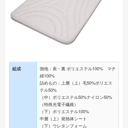
組成
側地：表・裏 ポリエステル100% マチ
綿100%
詰めもの：上層（上）毛50%ポリエス
テル50%
（中）ポリエステル50%ナイロン50%
（特殊光電子繊維）
（下）ポリエステル100%
中層（上）発熱体シート
（下）ウレタンフォーム