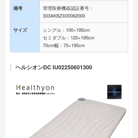
備考
管理医療機器認証番号：
303AKBZX00062000
サイズ
シングル：100×195cm
セミダブル：120×195cm
70cm幅：70×195cm
ヘルシオンDC IU02250601300