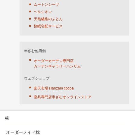
ムートンシーツ
ヘルシオン
天然繊維のふとん
快眠宅配サービス
半ざむ他店舗
オーダーカーテン専門店
カーテンギャラリーハンザム
ウェブショップ
楽天市場 Hanzam cocoa
寝具専門店半ざむオンラインストア
枕
オーダーメイド枕