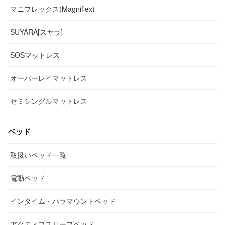
マニフレックス(Magniflex)
SUYARA[スヤラ]
SOSマットレス
オーバーレイマットレス
セミシングルマットレス
ベッド
取扱いベッド一覧
電動ベッド
インタイム・パラマウントベッド
アクティブスリープベッド