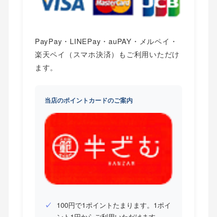
PayPay・LINEPay・auPAY・メルペイ・
楽天ペイ（スマホ決済）もご利用いただけ
ます。
当店のポイントカードのご案内
100円で1ポイントたまります。1ポイ
ント1円からご利用いただけます。