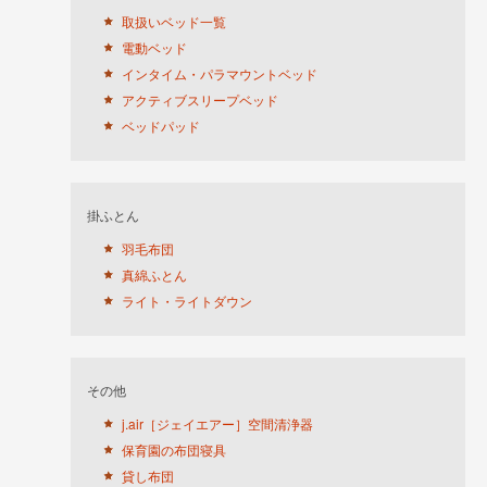
取扱いベッド一覧
電動ベッド
インタイム・パラマウントベッド
アクティブスリープベッド
ベッドパッド
掛ふとん
羽毛布団
真綿ふとん
ライト・ライトダウン
その他
j.air［ジェイエアー］空間清浄器
保育園の布団寝具
貸し布団