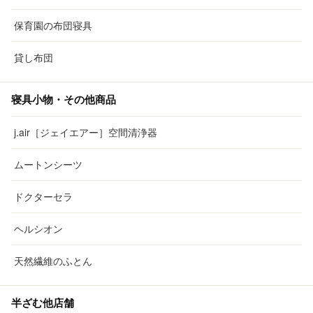
保育園の布団寝具
貸し布団
寝具小物・その他商品
j.air［ジェイエアー］空間清浄器
ムートンシーツ
ドクターセラ
ヘルシオン
天然繊維のふとん
半ざむ他店舗