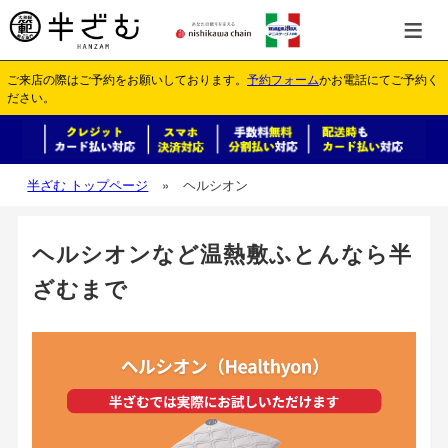
≡
ご来店の際はご予約をお願いしております。
予約フォーム
かお電話にてご予約く
ださい。
半ざむ トップページ
»
ヘルシオン
ヘルシオンなど温熱敷ふとんなら半
ざむまで