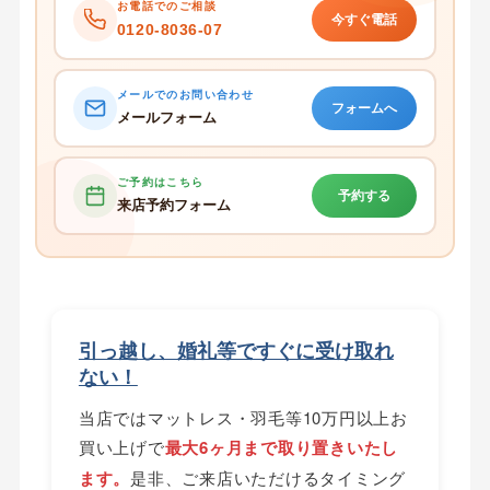
お電話でのご相談
今すぐ電話
0120-8036-07
メールでのお問い合わせ
フォームへ
メールフォーム
ご予約はこちら
予約する
来店予約フォーム
引っ越し、婚礼等ですぐに受け取れ
ない！
当店ではマットレス・羽毛等10万円以上お
買い上げで
最大6ヶ月まで取り置きいたし
ます。
是非、ご来店いただけるタイミング